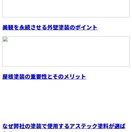
美観を永続させる外壁塗装のポイント
屋根塗装の重要性とそのメリット
なぜ弊社の塗装で使用するアステック塗料が選ば