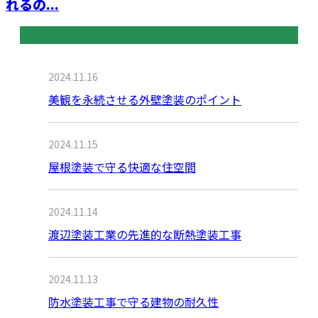
れるの...
最近の投稿
2024.11.16
美観を永続させる外壁塗装のポイント
2024.11.15
屋根塗装で守る快適な住空間
2024.11.14
渡辺塗装工業の先進的な断熱塗装工事
2024.11.13
防水塗装工事で守る建物の耐久性