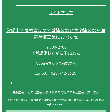
サイトマップ
常総市で屋根塗装や外壁塗装など住宅塗装なら渡
辺塗装工業におまかせ
〒300-2706
茨城県常総市新石下1239-1
Googleマップで確認する
TEL/FAX：0297-42-5129
外壁塗装・その他塗装工事は茨城県常総市の渡辺塗装工業｜求人
Copyright © 常総市で屋根塗装や外壁塗装など住宅塗装なら渡辺塗装工業におまかせ. All
rights reserved.