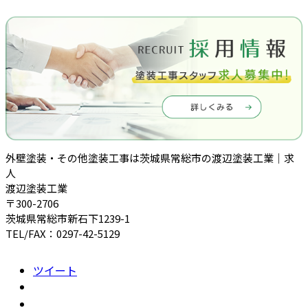
外壁塗装・その他塗装工事は茨城県常総市の渡辺塗装工業｜求
人
渡辺塗装工業
〒300-2706
茨城県常総市新石下1239-1
TEL/FAX：0297-42-5129
ツイート