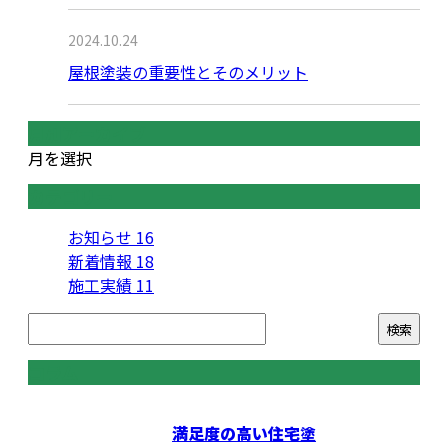
2024.10.24
屋根塗装の重要性とそのメリット
月別アーカイブ
月を選択
カテゴリー
お知らせ
16
新着情報
18
施工実績
11
コラム
満足度の高い住宅塗