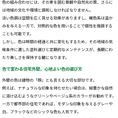
色の組み合わせには、その家を囲む景観や自然光の質、さらに
は地域の文化や環境と調和しなければなりません。
淡い色調は空間を広く見せる効果がありますし、暖色系は温か
みを与える一方で、対照的な色を用いることで個性を強調する
ことも可能です。
しかし、色は時間の経過と共に変化もするため、その地域の気
候条件に適した塗料選びと定期的なメンテナンスが、長期にわ
たり美しさを保持する鍵になります。
色で変わる住宅外壁、心地よい色の選び方
外壁の色は建物の「顔」とも言える大切な部分です。
例えば、ナチュラルな印象を持たせたい場合は、緑豊かな自然
に溶け込むようなグリーンやベージュ系のカラーがお勧めです。
一方で都市部の住宅であれば、モダンな印象を与えるグレーや
白、ブラックなどのシックな色も人気です。