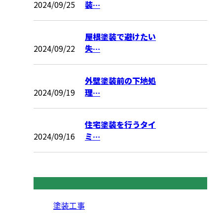
2024/09/25
装…
屋根塗装で避けたい
2024/09/22
失…
外壁塗装前の下地処
2024/09/19
理…
住宅塗装を行うタイ
2024/09/16
ミ…
コラムカテゴリ
塗装工事