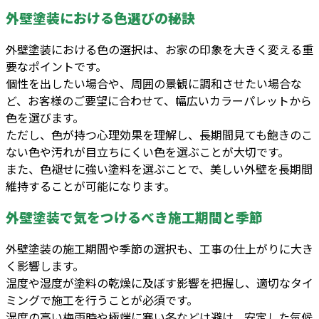
外壁塗装における色選びの秘訣
外壁塗装における色の選択は、お家の印象を大きく変える重
要なポイントです。
個性を出したい場合や、周囲の景観に調和させたい場合な
ど、お客様のご要望に合わせて、幅広いカラーパレットから
色を選びます。
ただし、色が持つ心理効果を理解し、長期間見ても飽きのこ
ない色や汚れが目立ちにくい色を選ぶことが大切です。
また、色褪せに強い塗料を選ぶことで、美しい外壁を長期間
維持することが可能になります。
外壁塗装で気をつけるべき施工期間と季節
外壁塗装の施工期間や季節の選択も、工事の仕上がりに大き
く影響します。
温度や湿度が塗料の乾燥に及ぼす影響を把握し、適切なタイ
ミングで施工を行うことが必須です。
湿度の高い梅雨時や極端に寒い冬などは避け、安定した気候