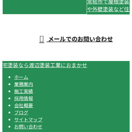
常総市で屋根塗装
や外壁塗装など住
受付／8：00～17：00
メールでのお問い合わせ
宅塗装なら渡辺塗装工業におまかせ
ホーム
業務案内
施工実績
採用情報
会社概要
ブログ
サイトマップ
お問い合わせ