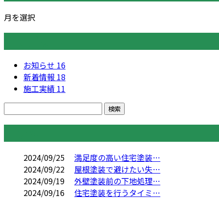
月を選択
カテゴリー
お知らせ
16
新着情報
18
施工実績
11
コラム
2024/09/25
満足度の高い住宅塗装…
2024/09/22
屋根塗装で避けたい失…
2024/09/19
外壁塗装前の下地処理…
2024/09/16
住宅塗装を行うタイミ…