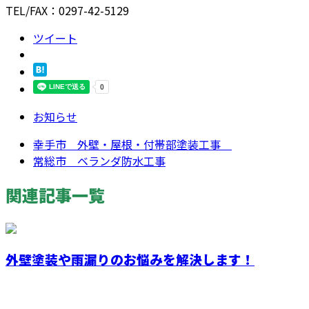
TEL/FAX：0297-42-5129
ツイート
お知らせ
幸手市 外壁・屋根・付帯部塗装工事
常総市 ベランダ防水工事
関連記事一覧
外壁塗装や雨漏りのお悩みを解決します！