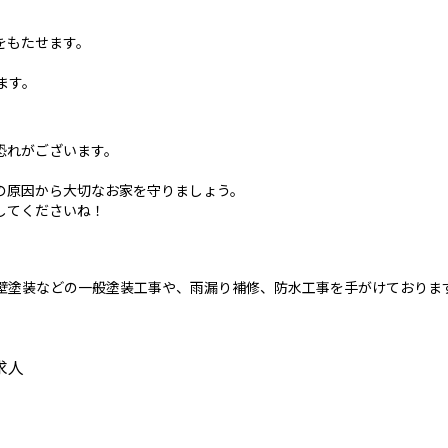
。
をもたせます。
ます。
恐れがございます。
の原因から大切なお家を守りましょう。
してくださいね！
壁塗装などの一般塗装工事や、雨漏り補修、防水工事を手がけておりま
求人