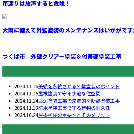
雨漏りは放置すると危険！
大雨に備えて外壁塗装のメンテナンスはいかがです
つくば市 外壁クリアー塗装＆付帯部塗装工事
最近の投稿
2024.11.16
美観を永続させる外壁塗装のポイント
2024.11.15
屋根塗装で守る快適な住空間
2024.11.14
渡辺塗装工業の先進的な断熱塗装工事
2024.11.13
防水塗装工事で守る建物の耐久性
2024.10.24
屋根塗装の重要性とそのメリット
月別アーカイブ