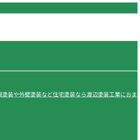
根塗装や外壁塗装など住宅塗装なら渡辺塗装工業におま