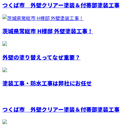
つくば市 外壁クリアー塗装＆付帯部塗装工事
茨城県常総市 H様邸 外壁塗装工事！
外壁の塗り替えってなぜ重要？
塗装工事・防水工事は弊社にお任せ
つくば市 外壁クリアー塗装＆付帯部塗装工事