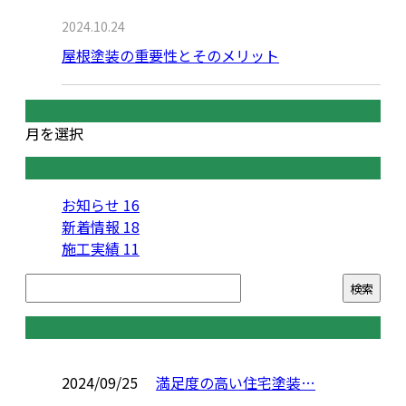
2024.10.24
屋根塗装の重要性とそのメリット
月別アーカイブ
月を選択
カテゴリー
お知らせ
16
新着情報
18
施工実績
11
コラム
2024/09/25
満足度の高い住宅塗装…