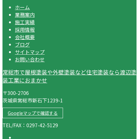
ホーム
業務案内
施工実績
採用情報
会社概要
ブログ
サイトマップ
お問い合わせ
常総市で屋根塗装や外壁塗装など住宅塗装なら渡辺塗
装工業におまかせ
〒300-2706
茨城県常総市新石下1239-1
Googleマップで確認する
TEL/FAX：0297-42-5129