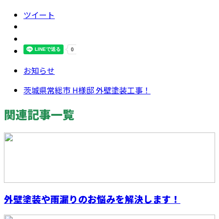
ツイート
お知らせ
茨城県常総市 H様邸 外壁塗装工事！
関連記事一覧
外壁塗装や雨漏りのお悩みを解決します！